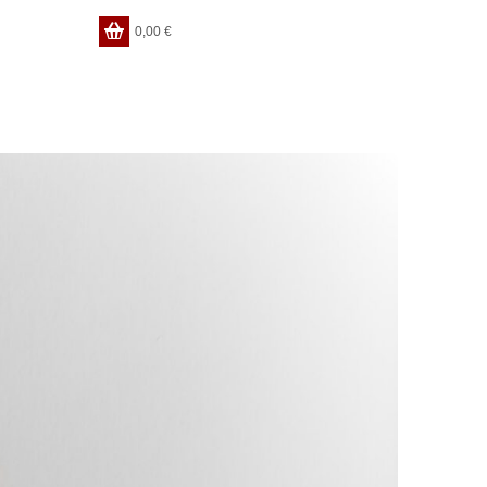
0,00
€