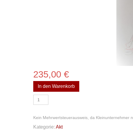
235,00
€
In den Warenkorb
Akt
Menge
Kein Mehrwertsteuerausweis, da Kleinunternehmer n
Kategorie:
Akt