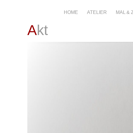
HOME
ATELIER
MAL &
Akt