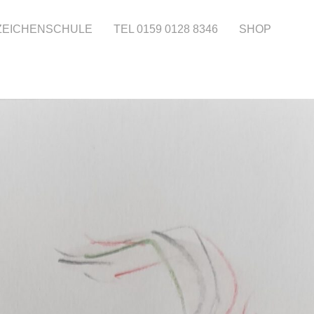
 ZEICHENSCHULE
TEL 0159 0128 8346
SHOP