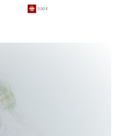
0,00
€