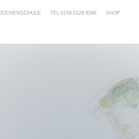
 ZEICHENSCHULE
TEL 0159 0128 8346
SHOP