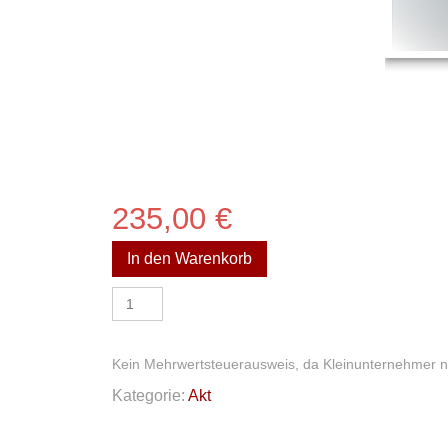
235,00
€
In den Warenkorb
Akt
Menge
Kein Mehrwertsteuerausweis, da Kleinunternehmer n
Kategorie:
Akt