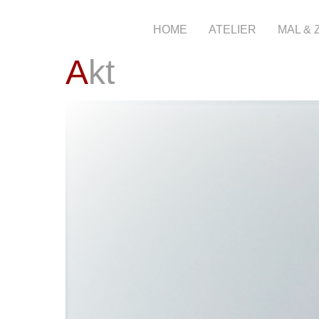
HOME
ATELIER
MAL &
Akt