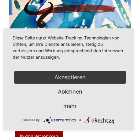
Diese Seite nutzt Website-Tracking-Technologien von
Dritten, um ihre Dienste anzubieten, stetig zu
verbessern und Werbung entsprechend den Interessen
der Nutzer anzuzeigen.
Akzeptieren
Ablehnen
mehr
Powered by
&
435,00
€
In den Warenkorb