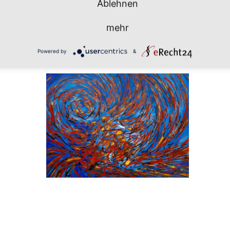
Ablehnen
mehr
Powered by
&