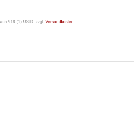
ach §19 (1) UStG.
zzgl.
Versandkosten