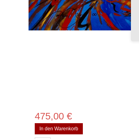
475,00
€
In den Warenkorb