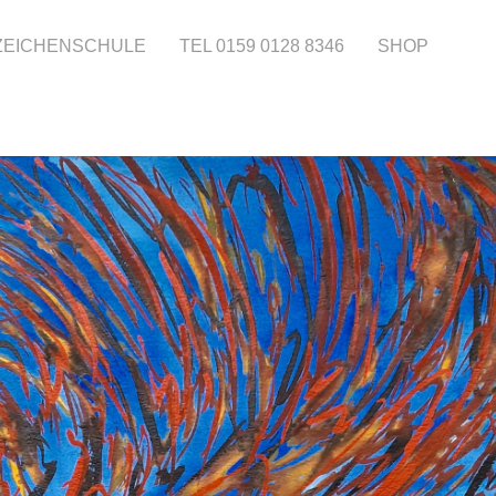
 ZEICHENSCHULE
TEL 0159 0128 8346
SHOP