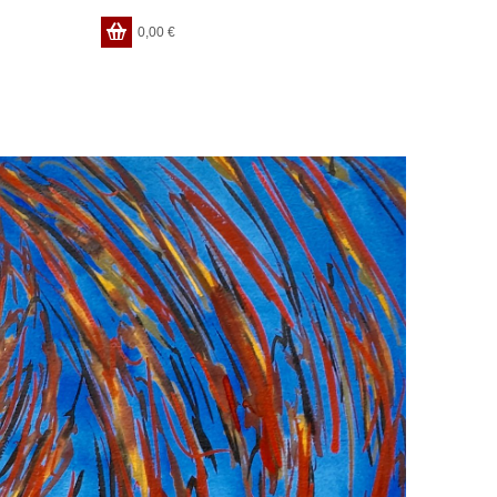
0,00
€