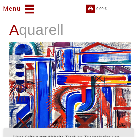
Menü
0,00
€
Aquarell
Diese Seite nutzt Website-Tracking-Technologien von