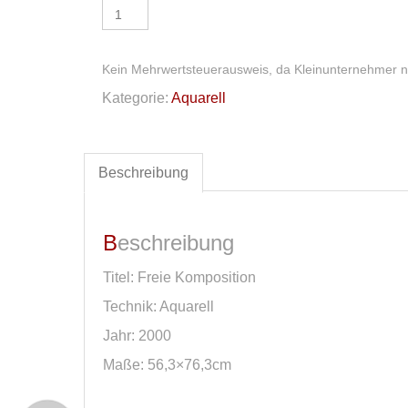
Aquarell
Menge
Kein Mehrwertsteuerausweis, da Kleinunternehmer n
Kategorie:
Aquarell
Beschreibung
Beschreibung
Titel: Freie Komposition
Technik: Aquarell
Jahr: 2000
Maße: 56,3×76,3cm