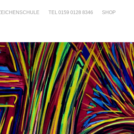
 ZEICHENSCHULE
TEL 0159 0128 8346
SHOP