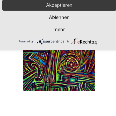
Akzeptieren
Ablehnen
mehr
Powered by
&