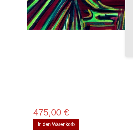
475,00
€
In den Warenkorb