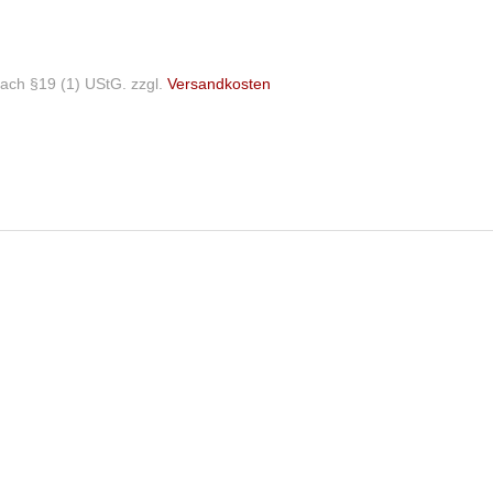
ach §19 (1) UStG.
zzgl.
Versandkosten