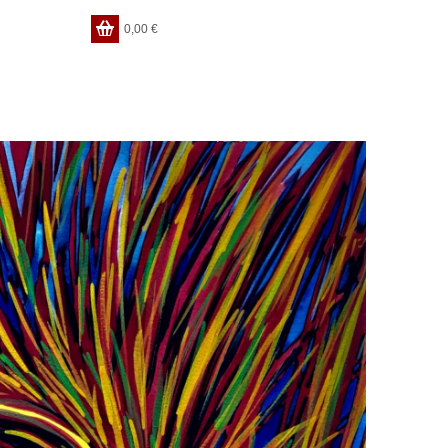
0,00
€