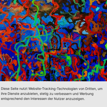
Diese Seite nutzt Website-Tracking-Technologien von Dritten, um
ihre Dienste anzubieten, stetig zu verbessern und Werbung
entsprechend den Interessen der Nutzer anzuzeigen.