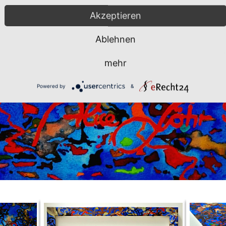
Akzeptieren
Ablehnen
mehr
Powered by
&