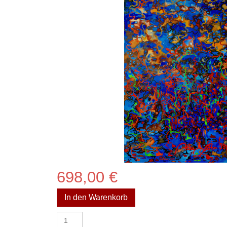
698,00
€
In den Warenkorb
Aquarell