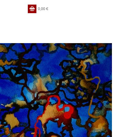
0,00
€