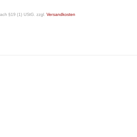
ach §19 (1) UStG.
zzgl.
Versandkosten