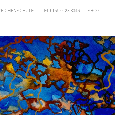
 ZEICHENSCHULE
TEL 0159 0128 8346
SHOP