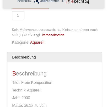
Powered by
&
In den Warenkorb
Aquarell/
Acryl
Menge
Kein Mehrwertsteuerausweis, da Kleinunternehmer nach
§19 (1) UStG.
zzgl.
Versandkosten
Kategorie:
Aquarell
Beschreibung
Beschreibung
Titel: Freie Komposition
Technik: Aquarell
Jahr: 2000
Maße: 56,3x 76,3cm