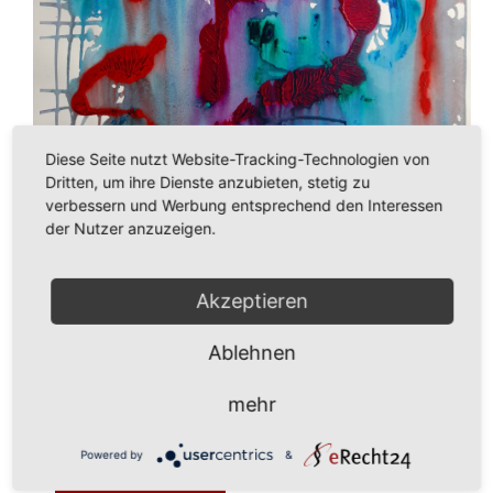
Diese Seite nutzt Website-Tracking-Technologien von
Dritten, um ihre Dienste anzubieten, stetig zu
verbessern und Werbung entsprechend den Interessen
der Nutzer anzuzeigen.
Akzeptieren
Ablehnen
mehr
285,00
€
Powered by
&