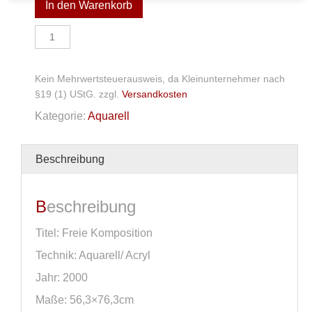
In den Warenkorb
Aquarell/
Acryl
Menge
Kein Mehrwertsteuerausweis, da Kleinunternehmer nach
§19 (1) UStG.
zzgl.
Versandkosten
Kategorie:
Aquarell
Beschreibung
Beschreibung
Titel: Freie Komposition
Technik: Aquarell/ Acryl
Jahr: 2000
Maße: 56,3×76,3cm