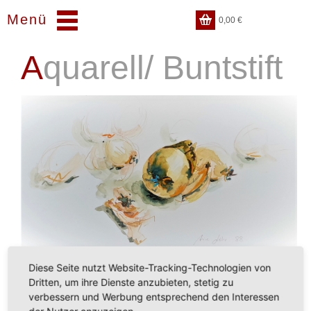
Menü
0,00
€
Aquarell/ Buntstift
Diese Seite nutzt Website-Tracking-Technologien von
Dritten, um ihre Dienste anzubieten, stetig zu
verbessern und Werbung entsprechend den Interessen