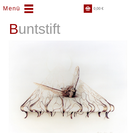
Menü
0,00
€
Buntstift