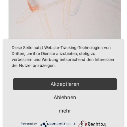
Diese Seite nutzt Website-Tracking-Technologien von
Dritten, um ihre Dienste anzubieten, stetig zu
verbessern und Werbung entsprechend den Interessen
der Nutzer anzuzeigen.
Akzeptieren
Ablehnen
mehr
125,00
€
Powered by
&
In den Warenkorb