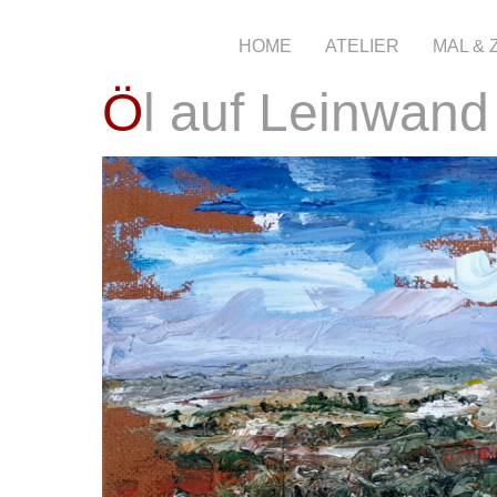
HOME
ATELIER
MAL &
Öl auf Leinwand