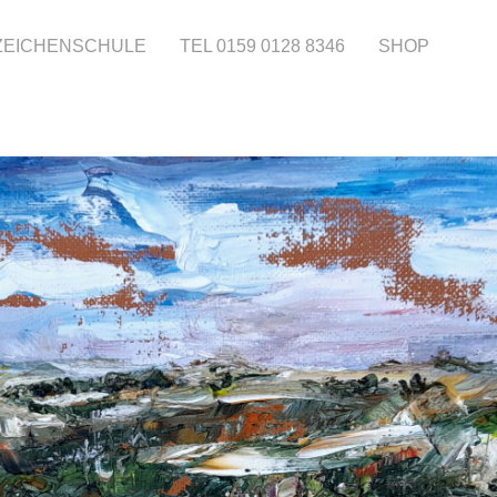
 ZEICHENSCHULE
TEL 0159 0128 8346
SHOP