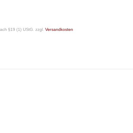
ach §19 (1) UStG.
zzgl.
Versandkosten