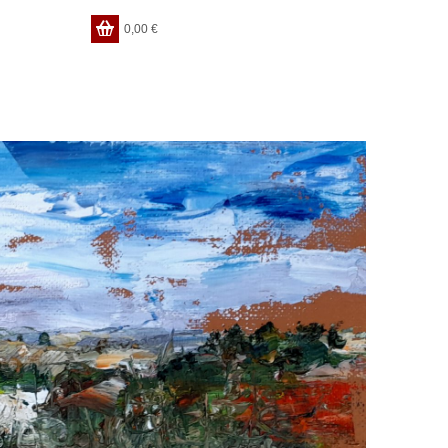
0,00
€