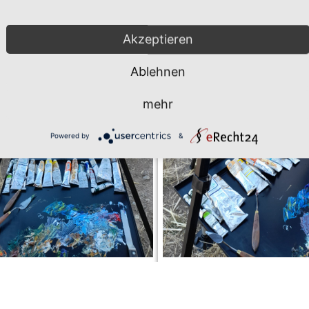
Akzeptieren
Ablehnen
mehr
Powered by
&