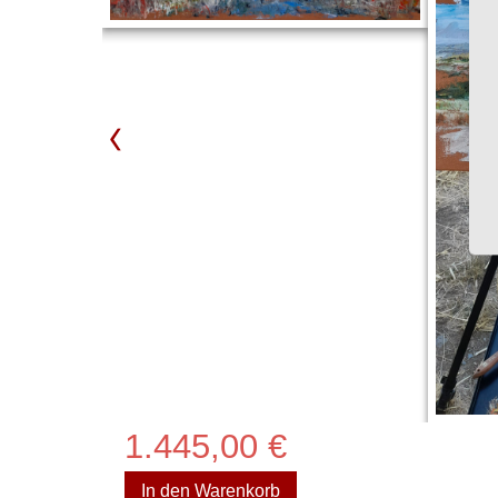
1.445,00
€
In den Warenkorb