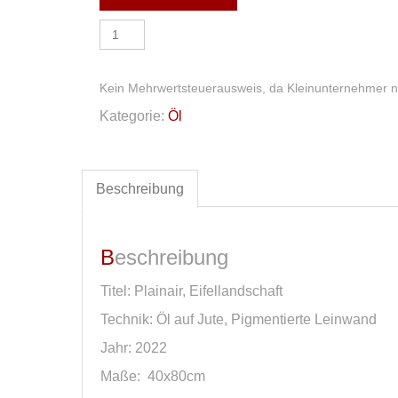
Öl
auf
Leinwand
Menge
Kein Mehrwertsteuerausweis, da Kleinunternehmer n
Kategorie:
Öl
Beschreibung
Beschreibung
Titel: Plainair, Eifellandschaft
Technik: Öl auf Jute, Pigmentierte Leinwand
Jahr: 2022
Maße: 40x80cm