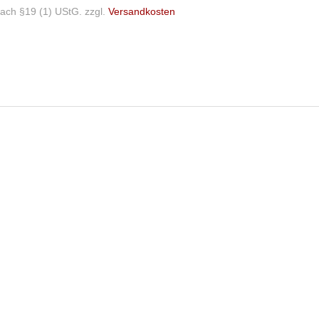
ach §19 (1) UStG.
zzgl.
Versandkosten