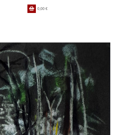
0,00
€