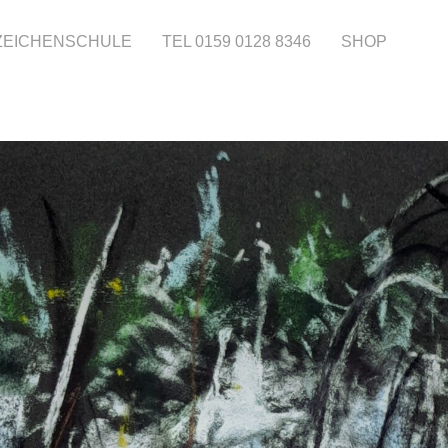
 ZEICHENSCHULE
TEL 0159 0128 8346
SHOP