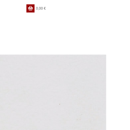
0,00
€