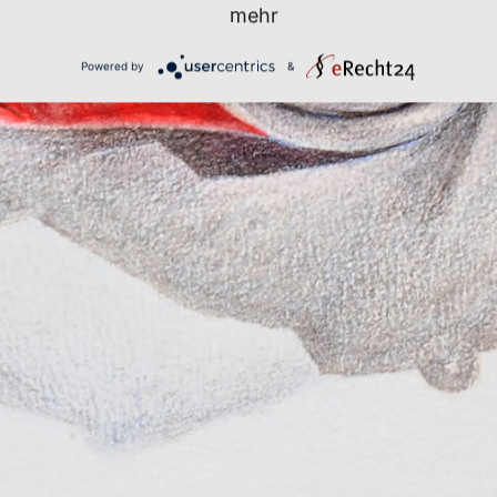
mehr
Powered by
&