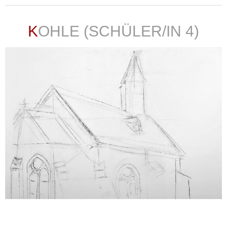
KOHLE (SCHÜLER/IN 4)
weiterlesen ...