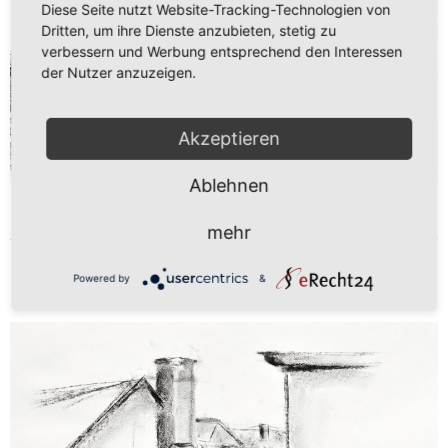
Diese Seite nutzt Website-Tracking-Technologien von
Dritten, um ihre Dienste anzubieten, stetig zu
verbessern und Werbung entsprechend den Interessen
der Nutzer anzuzeigen.
Akzeptieren
Ablehnen
weiterlesen ...
mehr
Powered by
&
KOHLE (SCHÜLER/IN 13)