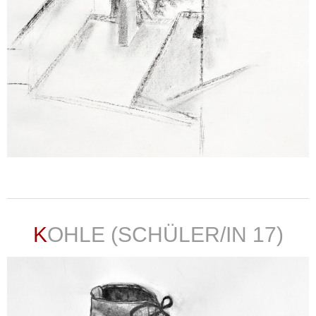
weiterlesen ...
KOHLE (SCHÜLER/IN 17)