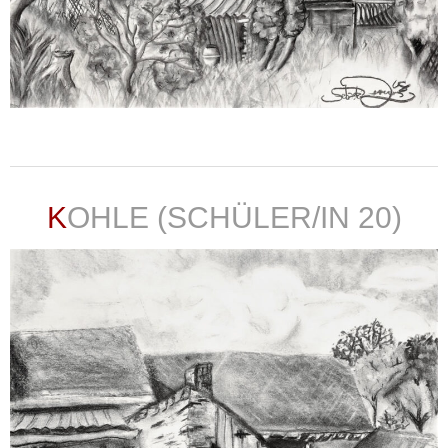
weiterlesen ...
KOHLE (SCHÜLER/IN 20)