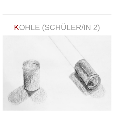
weiterlesen ...
KOHLE (SCHÜLER/IN 2)