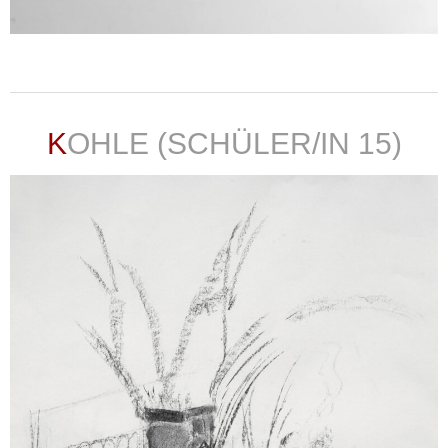
weiterlesen ...
KOHLE (SCHÜLER/IN 15)