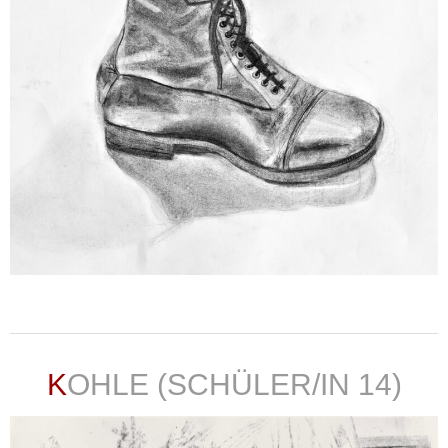
weiterlesen ...
KOHLE (SCHÜLER/IN 14)