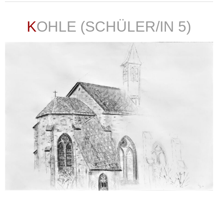
KOHLE (SCHÜLER/IN 5)
weiterlesen ...