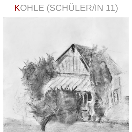
KOHLE (SCHÜLER/IN 11)