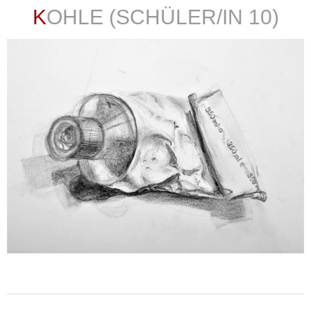
KOHLE (SCHÜLER/IN 10)
weiterlesen ...