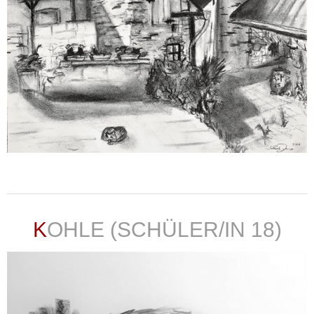
weiterlesen ...
KOHLE (SCHÜLER/IN 18)