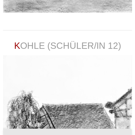
weiterlesen ...
KOHLE (SCHÜLER/IN 12)