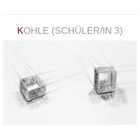
weiterlesen ...
KOHLE (SCHÜLER/IN 3)
weiterlesen ...