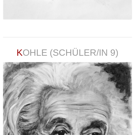
weiterlesen ...
KOHLE (SCHÜLER/IN 9)