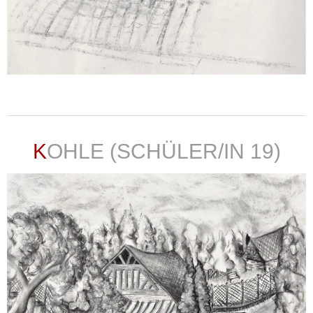
weiterlesen ...
KOHLE (SCHÜLER/IN 19)