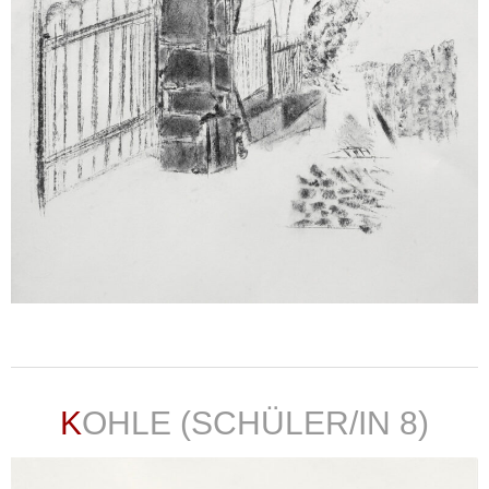
weiterlesen ...
KOHLE (SCHÜLER/IN 8)