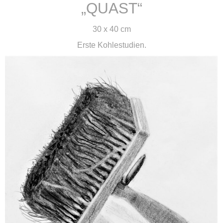
„QUAST“
30 x 40 cm
Erste Kohlestudien.