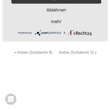
Ablehnen
mehr
Powered by
&
« Kohle (Schüler/in 9)
Kohle (Schüler/in 5) »