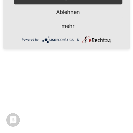
Ablehnen
Öl auf Leinwand, 160×400cm
mehr
Powered by
&
« Entwicklung
Michael Schumacher »