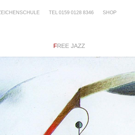
 ZEICHENSCHULE
TEL 0159 0128 8346
SHOP
FREE JAZZ