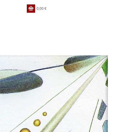
0,00
€