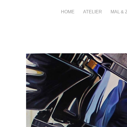
HOME
ATELIER
MAL &