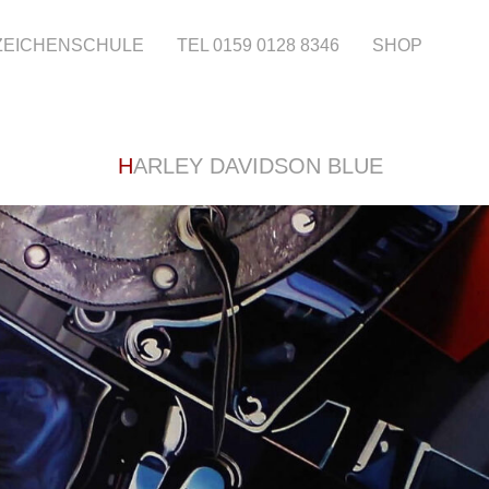
 ZEICHENSCHULE
TEL 0159 0128 8346
SHOP
HARLEY DAVIDSON BLUE