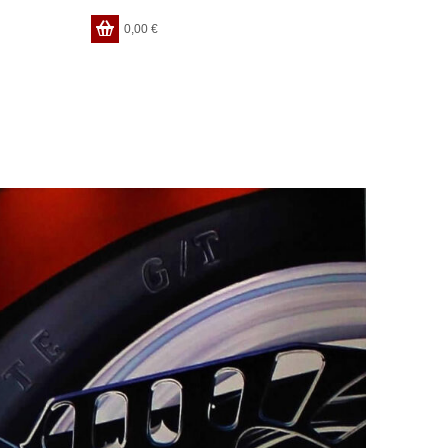
0,00
€