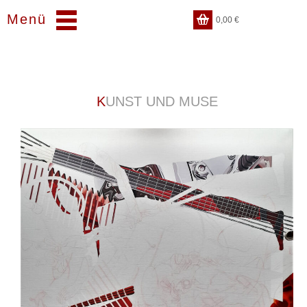
Menü
0,00
€
KUNST UND MUSE