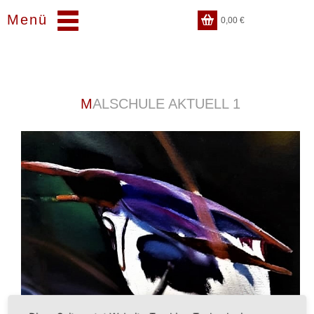
Menü
0,00
€
MALSCHULE AKTUELL 1