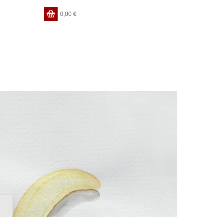
0,00
€