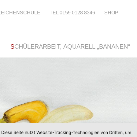
 ZEICHENSCHULE
TEL 0159 0128 8346
SHOP
SCHÜLERARBEIT, AQUARELL „BANANEN“
Diese Seite nutzt Website-Tracking-Technologien von Dritten, um