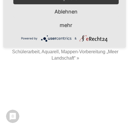
Ablehnen
Erste Aquarellstudie.
mehr
Powered by
&
« Schülerarbeit, Aquarell „Wüste“
Schülerarbeit, Aquarell, Mappen-Vorbereitung „Meer
Landschaft“ »