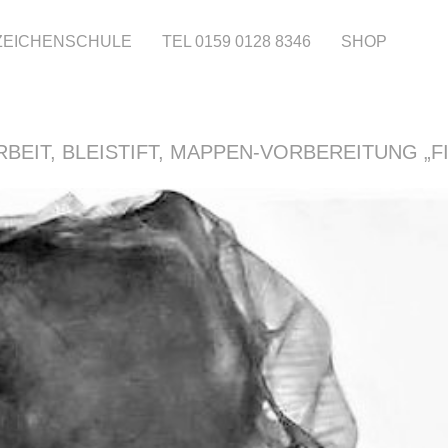
 ZEICHENSCHULE
TEL 0159 0128 8346
SHOP
RBEIT, BLEISTIFT, MAPPEN-VORBEREITUNG „F