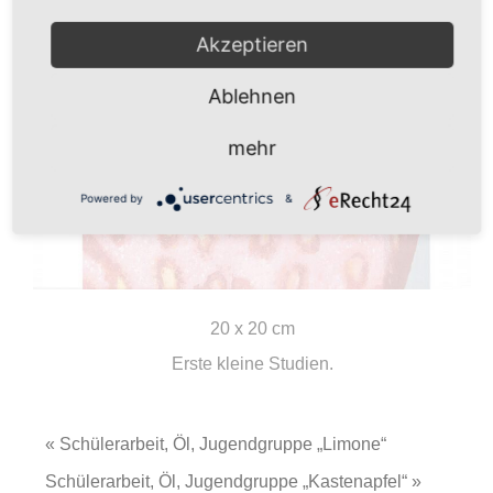
Akzeptieren
Ablehnen
mehr
Powered by
&
20 x 20 cm
Erste kleine Studien.
« Schülerarbeit, Öl, Jugendgruppe „Limone“
Schülerarbeit, Öl, Jugendgruppe „Kastenapfel“ »