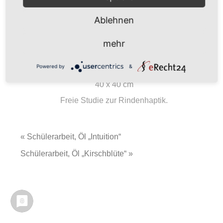
Ablehnen
mehr
Powered by
&
40 x 40 cm
Freie Studie zur Rindenhaptik.
« Schülerarbeit, Öl „Intuition“
Schülerarbeit, Öl „Kirschblüte“ »