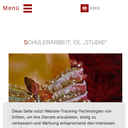
Menü
0,00
€
SCHÜLERARBEIT, ÖL „STUDIE“
Diese Seite nutzt Website-Tracking-Technologien von
Dritten, um ihre Dienste anzubieten, stetig zu
verbessern und Werbung entsprechend den Interessen