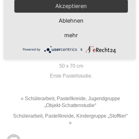
Akzeptieren
Ablehnen
mehr
Powered by
&
50 x 70 cm
Erste Pastellstudie.
« Schülerarbeit, Pastellkreide, Jugendgruppe
„Objekt-Schattenstudie“
Schülerarbeit, Pastellkreide, Kindergruppe „Stofftier“
»