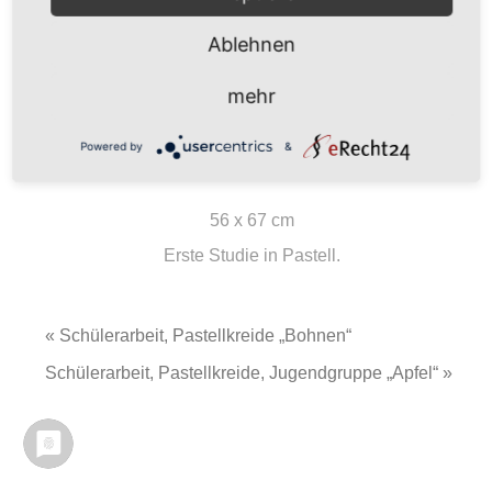
Ablehnen
mehr
Powered by
&
56 x 67 cm
Erste Studie in Pastell.
« Schülerarbeit, Pastellkreide „Bohnen“
Schülerarbeit, Pastellkreide, Jugendgruppe „Apfel“ »