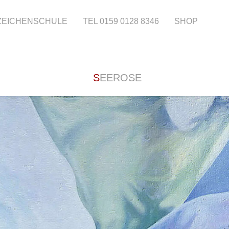
 ZEICHENSCHULE
TEL 0159 0128 8346
SHOP
SEEROSE