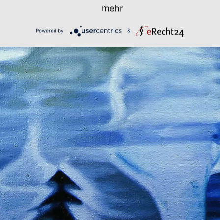
mehr
Powered by
&