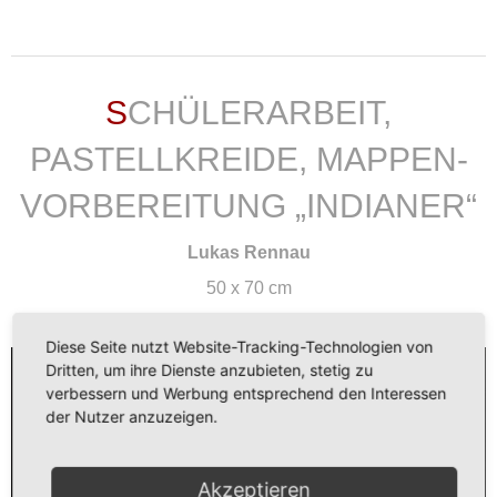
weiterlesen ...
SCHÜLERARBEIT,
PASTELLKREIDE, MAPPEN-
VORBEREITUNG „INDIANER“
Lukas Rennau
50 x 70 cm
Erste Pastellstudien.
Diese Seite nutzt Website-Tracking-Technologien von
Dritten, um ihre Dienste anzubieten, stetig zu
verbessern und Werbung entsprechend den Interessen
der Nutzer anzuzeigen.
Akzeptieren