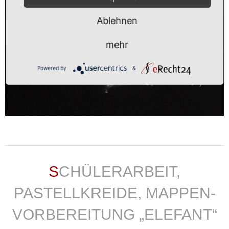
Ablehnen
mehr
Powered by
&
weiterlesen ...
SCHÜLERARBEIT,
PASTELLKREIDE, MAPPEN-
VORBEREITUNG „ELEFANT“