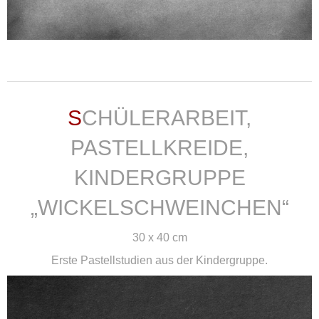
weiterlesen ...
SCHÜLERARBEIT,
PASTELLKREIDE,
KINDERGRUPPE
„WICKELSCHWEINCHEN“
30 x 40 cm
Erste Pastellstudien aus der Kindergruppe.