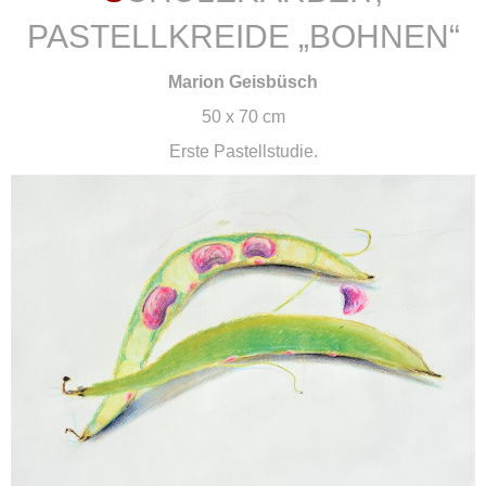
PASTELLKREIDE „BOHNEN“
Marion Geisbüsch
50 x 70 cm
Erste Pastellstudie.