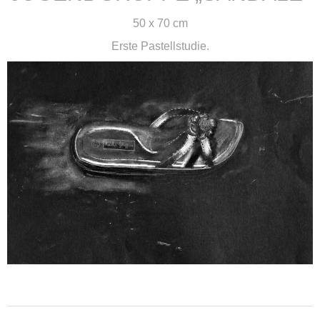
50 x 70 cm
Erste Pastellstudie.
weiterlesen ...