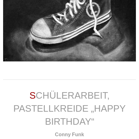
weiterlesen ...
SCHÜLERARBEIT,
PASTELLKREIDE „HAPPY
BIRTHDAY“
Conny Funk