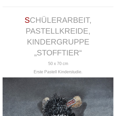
SCHÜLERARBEIT,
PASTELLKREIDE,
KINDERGRUPPE
„STOFFTIER“
50 x 70 cm
Erste Pastell Kinderstudie.