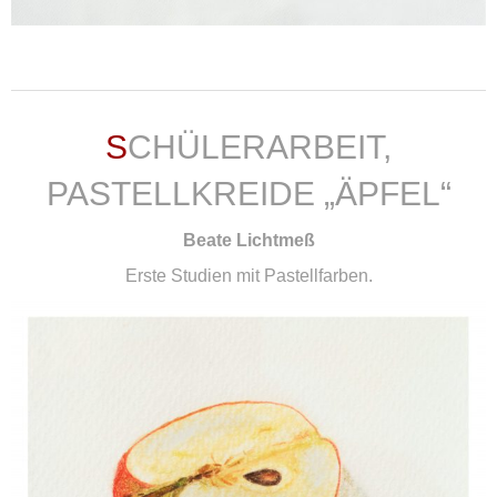
weiterlesen ...
SCHÜLERARBEIT,
PASTELLKREIDE „ÄPFEL“
Beate Lichtmeß
Erste Studien mit Pastellfarben.