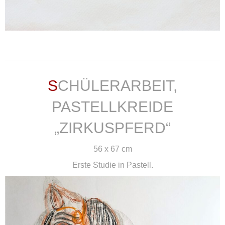
weiterlesen ...
SCHÜLERARBEIT,
PASTELLKREIDE
„ZIRKUSPFERD“
56 x 67 cm
Erste Studie in Pastell.