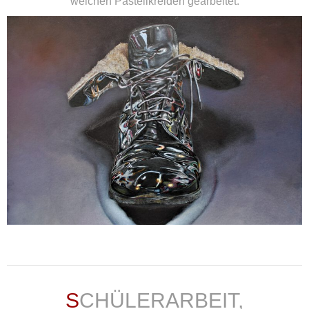
weichen Pastellkreiden gearbeitet.
weiterlesen ...
SCHÜLERARBEIT,