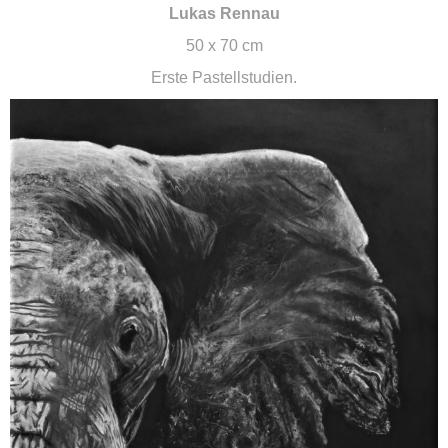
Lukas Rennau
50 x 70 cm
Erste Pastellstudien.