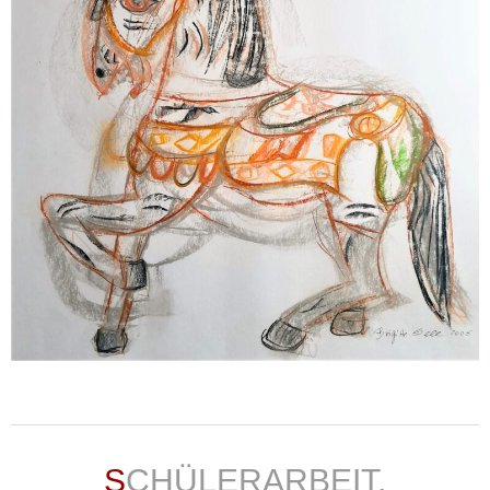
weiterlesen ...
SCHÜLERARBEIT,