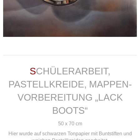
weiterlesen ...
SCHÜLERARBEIT,
PASTELLKREIDE, MAPPEN-
VORBEREITUNG „LACK
BOOTS“
50 x 70 cm
Hier wurde auf schwarzen Tonpapier mit Buntstiften und