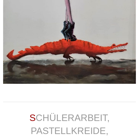
weiterlesen ...
SCHÜLERARBEIT,
PASTELLKREIDE,