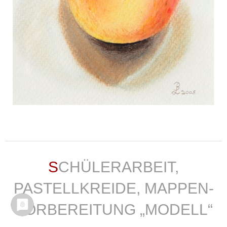
weiterlesen ...
SCHÜLERARBEIT,
PASTELLKREIDE, MAPPEN-
VORBEREITUNG „MODELL“