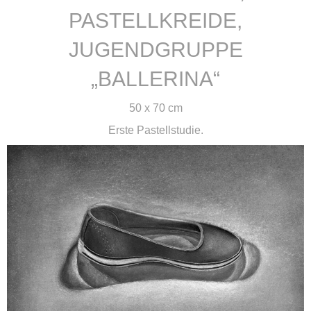
PASTELLKREIDE,
JUGENDGRUPPE
„BALLERINA“
50 x 70 cm
Erste Pastellstudie.