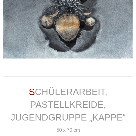
weiterlesen ...
SCHÜLERARBEIT,
PASTELLKREIDE,
JUGENDGRUPPE „KAPPE“
50 x 70 cm