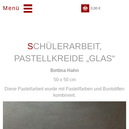
Menü
0,00
€
SCHÜLERARBEIT,
PASTELLKREIDE „GLAS“
Bettina Hahn
50 x 50 cm
Diese Pastellarbeit wurde mit Pastellfarben und Buntstiften
kombiniert.