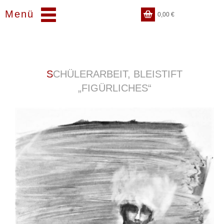
Menü
0,00
€
SCHÜLERARBEIT, BLEISTIFT
„FIGÜRLICHES“