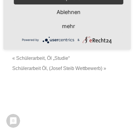
Ablehnen
Daniela Burg
mehr
50 x 70 cm
Hier eine der ersten Ölgemälde.
Powered by
&
« Schülerarbeit, Öl „Studie“
Schülerarbeit Öl, (Josef Steib Wettbewerb) »