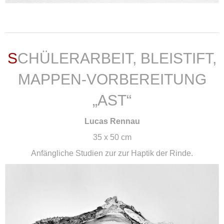
weiterlesen ...
SCHÜLERARBEIT, BLEISTIFT,
MAPPEN-VORBEREITUNG
„AST“
Lucas Rennau
35 x 50 cm
Anfängliche Studien zur zur Haptik der Rinde.