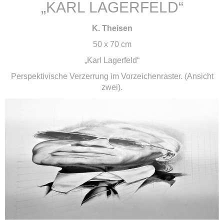
„KARL LAGERFELD“
K. Theisen
50 x 70 cm
„Karl Lagerfeld“
Perspektivische Verzerrung im Vorzeichenraster. (Ansicht
zwei).