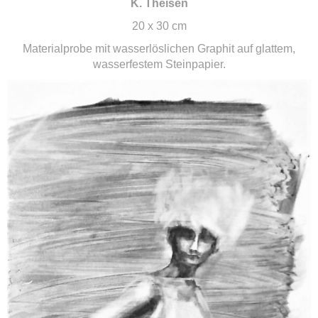
K. Theisen
20 x 30 cm
Materialprobe mit wasserlöslichen Graphit auf glattem,
wasserfestem Steinpapier.