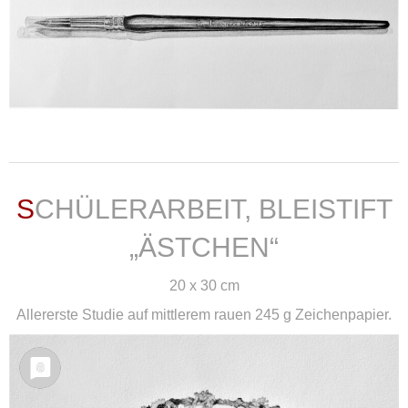
weiterlesen ...
SCHÜLERARBEIT, BLEISTIFT
„ÄSTCHEN“
20 x 30 cm
Allererste Studie auf mittlerem rauen 245 g Zeichenpapier.