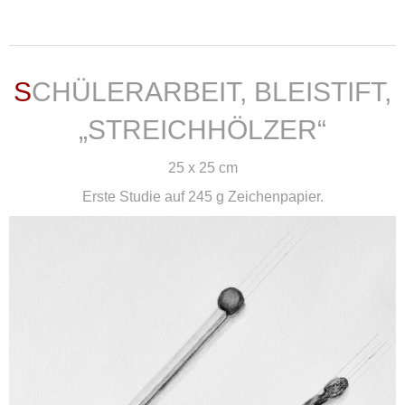
weiterlesen ...
SCHÜLERARBEIT, BLEISTIFT,
„STREICHHÖLZER“
25 x 25 cm
Erste Studie auf 245 g Zeichenpapier.