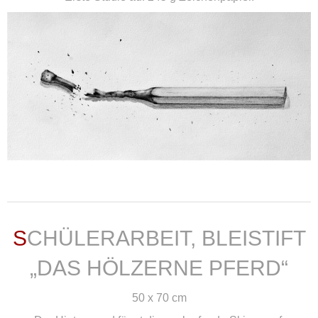
weiterlesen ...
SCHÜLERARBEIT, BLEISTIFT
„DAS HÖLZERNE PFERD“
50 x 70 cm