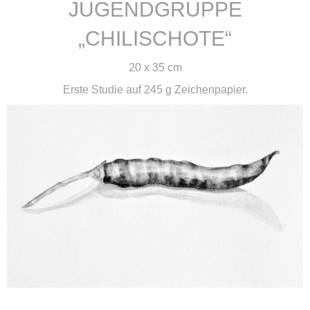
JUGENDGRUPPE
„CHILISCHOTE“
20 x 35 cm
Erste Studie auf 245 g Zeichenpapier.
weiterlesen ...