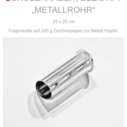
„METALLROHR“
25 x 25 cm
Folgestudie auf 245 g Zeichenpapier zur Metall Haptik.