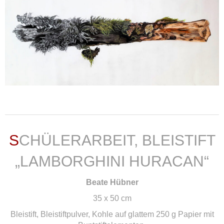
weiterlesen ...
SCHÜLERARBEIT, BLEISTIFT
„LAMBORGHINI HURACAN“
Beate Hübner
35 x 50 cm
Bleistift, Bleistiftpulver, Kohle auf glattem 250 g Papier mit