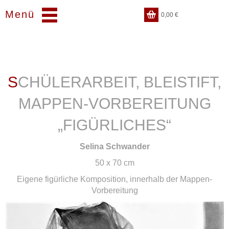
Menü
0,00
€
SCHÜLERARBEIT, BLEISTIFT,
MAPPEN-VORBEREITUNG
„FIGÜRLICHES“
Selina Schwander
50 x 70 cm
Eigene figürliche Komposition, innerhalb der Mappen-
Vorbereitung