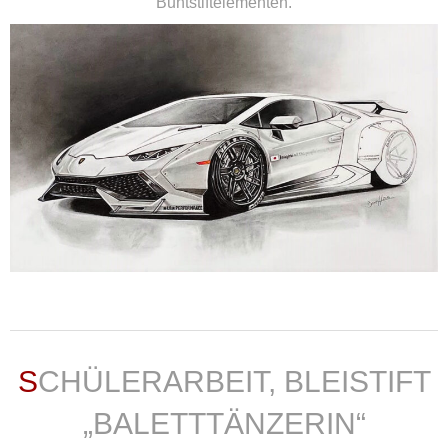
Buntstiftelementen.
weiterlesen ...
SCHÜLERARBEIT, BLEISTIFT
„BALETTTÄNZERIN“