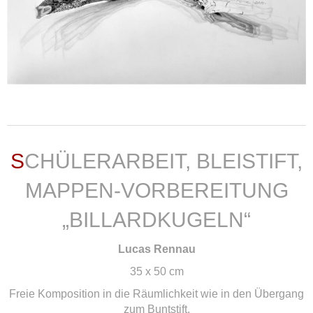
weiterlesen ...
SCHÜLERARBEIT, BLEISTIFT,
MAPPEN-VORBEREITUNG
„BILLARDKUGELN“
Lucas Rennau
35 x 50 cm
Freie Komposition in die Räumlichkeit wie in den Übergang
zum Buntstift.