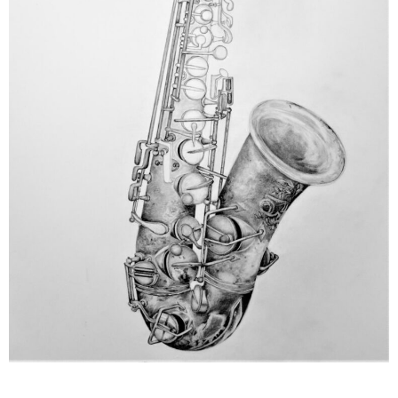
weiterlesen ...