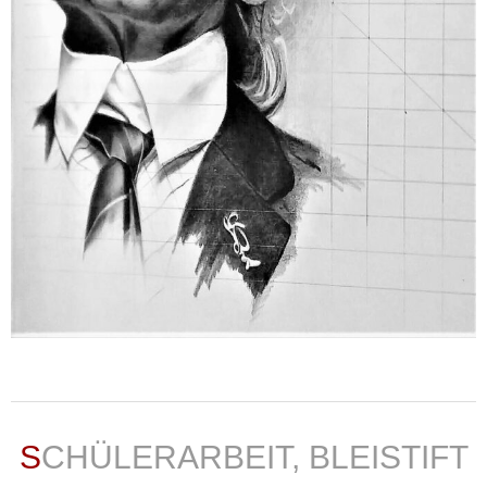
weiterlesen ...
SCHÜLERARBEIT, BLEISTIFT