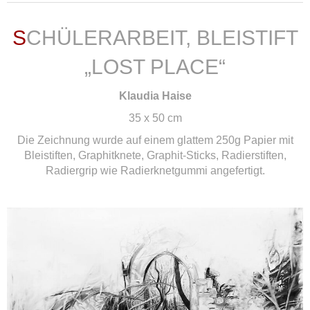
SCHÜLERARBEIT, BLEISTIFT
„LOST PLACE“
Klaudia Haise
35 x 50 cm
Die Zeichnung wurde auf einem glattem 250g Papier mit
Bleistiften, Graphitknete, Graphit-Sticks, Radierstiften,
Radiergrip wie Radierknetgummi angefertigt.