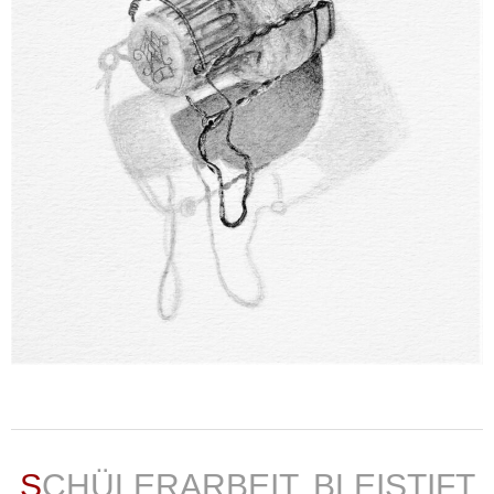
weiterlesen ...
SCHÜLERARBEIT, BLEISTIFT