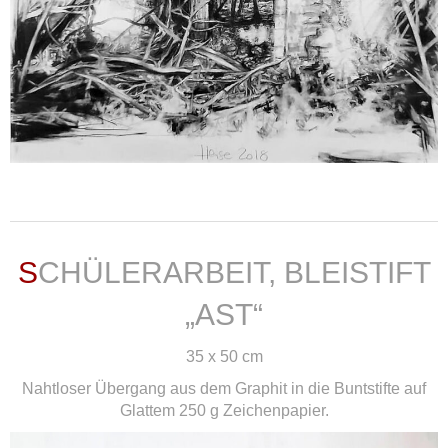
weiterlesen ...
SCHÜLERARBEIT, BLEISTIFT
„AST“
35 x 50 cm
Nahtloser Übergang aus dem Graphit in die Buntstifte auf
Glattem 250 g Zeichenpapier.