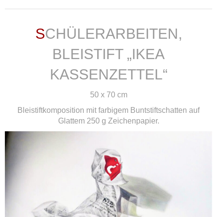
SCHÜLERARBEITEN,
BLEISTIFT „IKEA
KASSENZETTEL“
50 x 70 cm
Bleistiftkomposition mit farbigem Buntstiftschatten auf
Glattem 250 g Zeichenpapier.