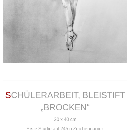
weiterlesen ...
SCHÜLERARBEIT, BLEISTIFT
„BROCKEN“
20 x 40 cm
Erste Studie auf 245 g Zeichenpapier.