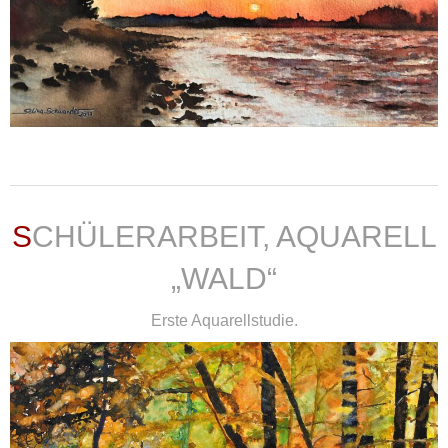
weiterlesen ...
SCHÜLERARBEIT, AQUARELL
„WALD“
Erste Aquarellstudie.