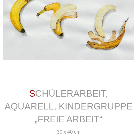
weiterlesen ...
SCHÜLERARBEIT,
AQUARELL, KINDERGRUPPE
„FREIE ARBEIT“
30 x 40 cm