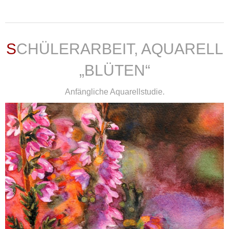
weiterlesen ...
SCHÜLERARBEIT, AQUARELL
„BLÜTEN“
Anfängliche Aquarellstudie.