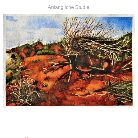
Anfängliche Studie.
weiterlesen ...