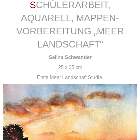
SCHÜLERARBEIT,
AQUARELL, MAPPEN-
VORBEREITUNG „MEER
LANDSCHAFT“
Selina Schwander
25 x 35 cm
Erste Meer Landschaft Studie.