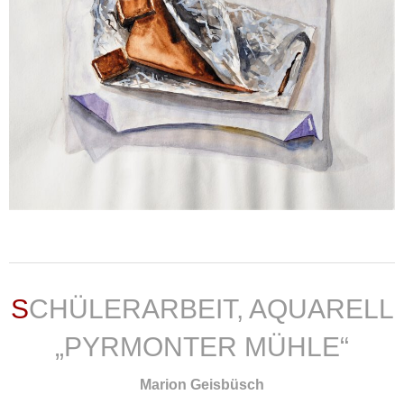
weiterlesen ...
SCHÜLERARBEIT, AQUARELL
„PYRMONTER MÜHLE“
Marion Geisbüsch