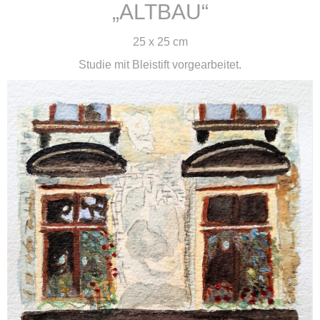
„ALTBAU“
25 x 25 cm
Studie mit Bleistift vorgearbeitet.