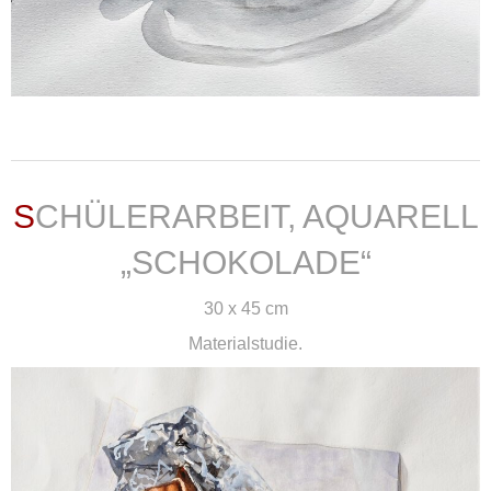
weiterlesen ...
SCHÜLERARBEIT, AQUARELL
„SCHOKOLADE“
30 x 45 cm
Materialstudie.