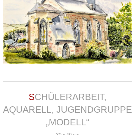
weiterlesen ...
SCHÜLERARBEIT,
AQUARELL, JUGENDGRUPPE
„MODELL“
30 x 40 cm