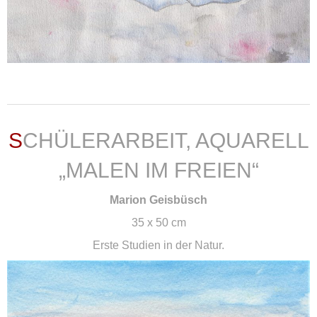
weiterlesen ...
SCHÜLERARBEIT, AQUARELL
„MALEN IM FREIEN“
Marion Geisbüsch
35 x 50 cm
Erste Studien in der Natur.