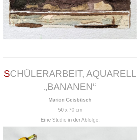
weiterlesen ...
SCHÜLERARBEIT, AQUARELL
„BANANEN“
Marion Geisbüsch
50 x 70 cm
Eine Studie in der Abfolge.