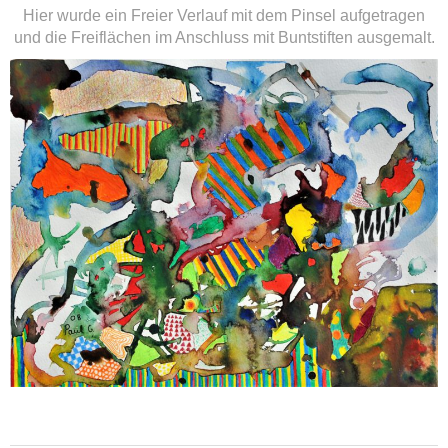
Hier wurde ein Freier Verlauf mit dem Pinsel aufgetragen
und die Freiflächen im Anschluss mit Buntstiften ausgemalt.
weiterlesen ...