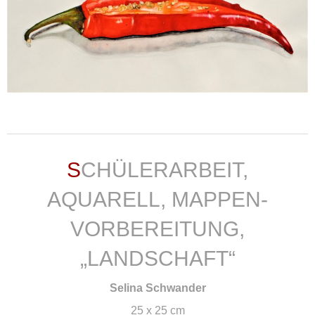
weiterlesen ...
SCHÜLERARBEIT,
AQUARELL, MAPPEN-
VORBEREITUNG,
„LANDSCHAFT“
Selina Schwander
25 x 25 cm