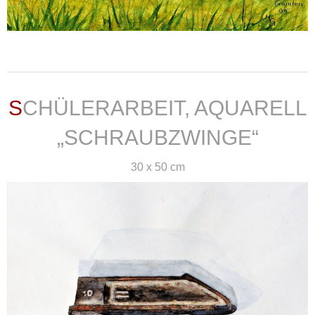
weiterlesen ...
SCHÜLERARBEIT, AQUARELL
„SCHRAUBZWINGE“
30 x 50 cm