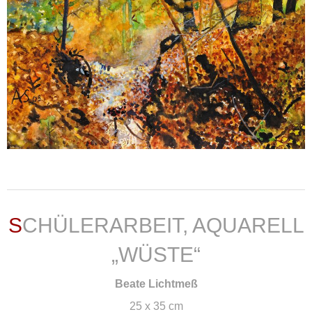
weiterlesen ...
SCHÜLERARBEIT, AQUARELL
„WÜSTE“
Beate Lichtmeß
25 x 35 cm