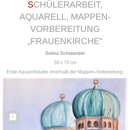
SCHÜLERARBEIT,
AQUARELL, MAPPEN-
VORBEREITUNG
„FRAUENKIRCHE“
Selina Schwander
50 x 70 cm
Erste Aquarellstudie innerhalb der Mappen-Vorbereitung.