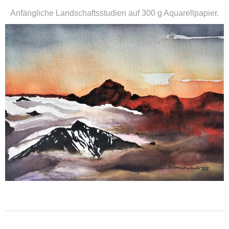
Anfängliche Landschaftsstudien auf 300 g Aquarellpapier.
weiterlesen ...